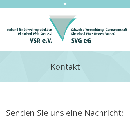
Home
Leistungen
Kontakt
Unternehmen
Neuigkeiten
Stellenangebote
Senden Sie uns eine Nachricht:
Downloads