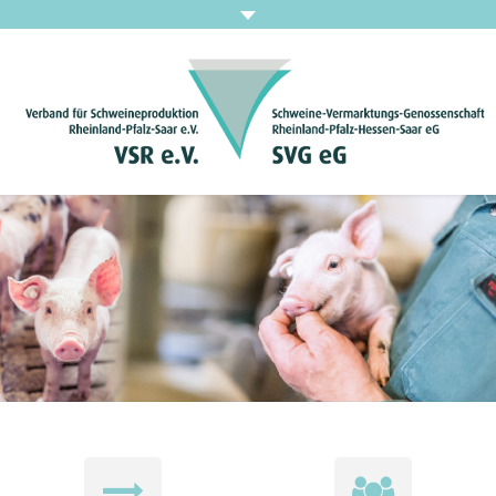
Home
Leistungen
Unternehmen
Neuigkeiten
Stellenangebote
Downloads